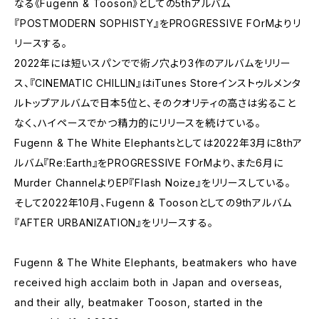
なる《Fugenn & Tooson》としての5thアルバム
『POSTMODERN SOPHISTY』をPROGRESSIVE FOrMよりリ
リースする。
2022年には短いスパンでで術ノ穴より3作のアルバムをリリー
ス、『CINEMATIC CHILLIN』はiTunes Storeインストゥルメンタ
ルトップアルバムで日本5位と、そのクオリティの高さは劣ること
なく、ハイペースでかつ精力的にリリースを続けている。
Fugenn & The White Elephantsとしては2022年3月に8thア
ルバム『Re:Earth』をPROGRESSIVE FOrMより、また6月に
Murder ChannelよりEP『Flash Noize』をリリースしている。
そして2022年10月、Fugenn & Toosonとしての9thアルバム
『AFTER URBANIZATION』をリリースする。
Fugenn & The White Elephants, beatmakers who have
received high acclaim both in Japan and overseas,
and their ally, beatmaker Tooson, started in the