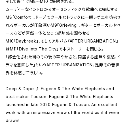
そして後半はM8～M10に集約される。
ムーディーなイントロからオーセンティックな歌曲へと帰結する
M8「Comfort」、ドープでクールなトラックに一瞬レゲエを彷彿さ
れるボーカルが印象深いM9「Grieving」、ギターとボーカルやベ
ースなどが渾然一体となって郷愁感を漂わせる
M10「Daybreak」、そしてアルバム『AFTER URBANIZATION』
はM11「Dive Into The City」で本ストーリーを閉じる。
「都会化された街のその後の華やかさと、同居する虚無や哀愁、ド
ラマを意図した」というAFTER URBANIZATION、是非その音世
界を体感して欲しい。
Deep & Dope ♪ Fugenn & The White Elephants and
beat maker Tooson, Fugenn & The White Elephants,
launched in late 2020 Fugenn & Tooson. An excellent
work with an impressive view of the world as if it were
drawn!