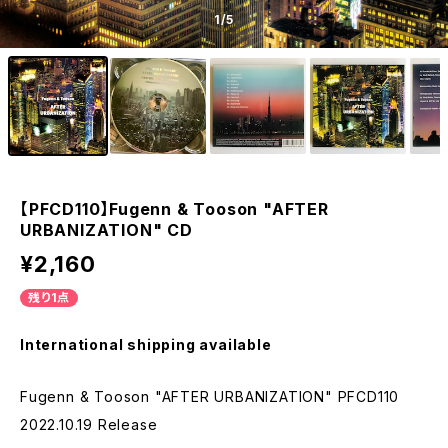
1
/5
【PFCD110】Fugenn & Tooson "AFTER
URBANIZATION" CD
¥2,160
残り1点
International shipping available
Fugenn & Tooson "AFTER URBANIZATION" PFCD110
2022.10.19 Release