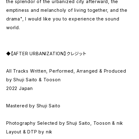
the splendor of the urbanized city afterward, the
emptiness and melancholy of living together, and the
drama", I would like you to experience the sound
world.
◆【AFTER URBANIZATION】クレジット
All Tracks Written, Performed, Arranged & Produced
by Shuji Saito & Tooson
2022 Japan
Mastered by Shuji Saito
Photography Selected by Shuji Saito, Tooson & nik
Layout & DTP by nik