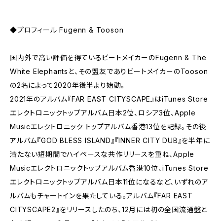
◆プロフィール Fugenn & Tooson
国内外で高い評価を得ているビートメイカーのFugenn & The
White Elephantsと、その盟友でありビートメイカーのTooson
の2名によって2020年後半より始動。
2021年のアルバム『FAR EAST CITYSCAPE』はiTunes Store
エレクトロニックトップアルバム日本2位、ロシア3位、Apple
Musicエレクトロニック トップアルバム香港13位を記録。その後
アルバム『GOD BLESS ISLAND』『INNER CITY DUB』を半年に
満たない短期間でハイペースな共作リリースを重ね、Apple
Musicエレクトロニックトップアルバム香港10位、iTunes Store
エレクトロニックトップアルバム日本11位になるなど、いずれのア
ルバムもチャートインを果たしている。アルバム『FAR EAST
CITYSCAPE2』をリリースしたのち、12月には初の全国流通盤と