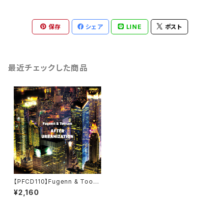
保存
シェア
LINE
ポスト
最近チェックした商品
【PFCD110】Fugenn & Toos
on "AFTER URBANIZATIO
¥2,160
N" CD