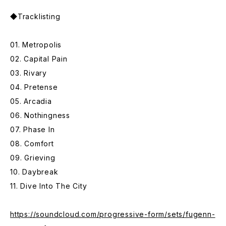
◆Tracklisting
01. Metropolis
02. Capital Pain
03. Rivary
04. Pretense
05. Arcadia
06. Nothingness
07. Phase In
08. Comfort
09. Grieving
10. Daybreak
11. Dive Into The City
https://soundcloud.com/progressive-form/sets/fugenn-