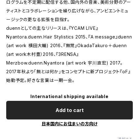
ログラムを不定期に配信する他、国内外の音楽、美術分野のアー
ティストとコラボレーションを繰り広げながら、アンビエントミュ
ージックの更なる拡張を目指す。
duennとしての主なリリースは、『YCAM LIVE』
Nyantora.duenn.Hair Stylistics 2015、『A message』duenn
(art work 横田大輔) 2016、『無常』OkadaTakuro＋duenn
(art work木村豊）2016、『3RENSA』
Merzbow.duenn.Nyantora (art work 宇川直宏) 2017。
2017年秋より「無とは何か」をコンセプトに新プロジェクト『oF』
始動予定。好きな言葉は一期一会。
International shipping available
Add to cart
日本国内にお住まいの方向け