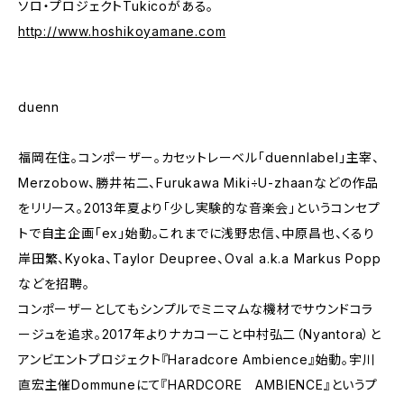
ソロ・プロジェクトTukicoがある。
http://www.hoshikoyamane.com
duenn
福岡在住。コンポーザー。カセットレーベル「duennlabel」主宰、
Merzobow、勝井祐二、Furukawa Miki÷U-zhaanなどの作品
をリリース。2013年夏より「少し実験的な音楽会」というコンセプ
トで自主企画「ex」始動。これまでに浅野忠信、中原昌也、くるり
岸田繁、Kyoka、Taylor Deupree、Oval a.k.a Markus Popp
などを招聘。
コンポーザーとしてもシンプルでミニマムな機材でサウンドコラ
ージュを追求。2017年よりナカコーこと中村弘二（Nyantora）と
アンビエントプロジェクト『Haradcore Ambience』始動。宇川
直宏主催Dommuneにて『HARDCORE AMBIENCE』というプ