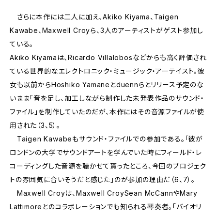
さらに本作には二人に加え、Akiko Kiyama、Taigen
Kawabe、Maxwell Croyら、3人のアーティストがゲスト参加し
ている。
Akiko Kiyamaは、Ricardo Villalobosなどからも高く評価され
ている世界的なエレクトロニック・ミュージック・アーテイスト。彼
女も以前からHoshiko Yamaneとduennらとリリース予定のな
いまま「音を足し、加工しながら制作した未発表作品のサウンド・
ファイル」を制作していたのだが、本作にはその音源ファイルが使
用された（3、5）。
Taigen Kawabeもサウンド・ファイルでの参加である。「彼が
ロンドンの大学でサウンドアートを学んでいた時にフィールド・レ
コーディングした音源を聴かせて貰ったところ、今回のプロジェク
トの雰囲気に合いそうだと感じた」のが参加の理由だ（6、7）。
Maxwell Croyは、Maxwell CroySean McCannやMary
Lattimoreとのコラボレーションでも知られる琴奏者。「バイオリ