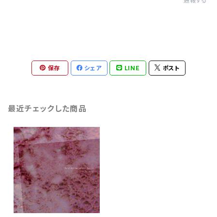
通報する
保存
シェア
LINE
ポスト
最近チェックした商品