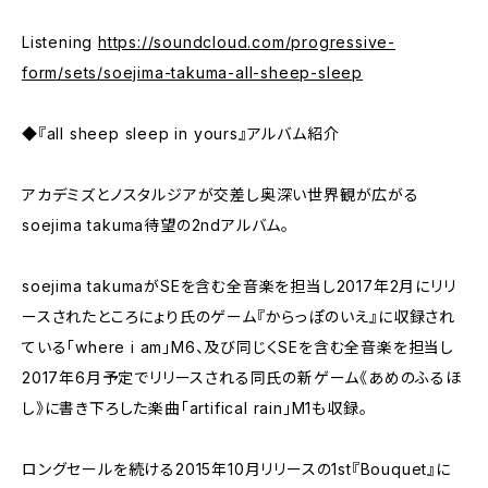
Listening
https://soundcloud.com/progressive-
form/sets/soejima-takuma-all-sheep-sleep
◆『all sheep sleep in yours』アルバム紹介
アカデミズとノスタルジアが交差し奥深い世界観が広がる
soejima takuma待望の2ndアルバム。
soejima takumaがSEを含む全音楽を担当し2017年2月にリリ
ースされたところにょり氏のゲーム『からっぽのいえ』に収録され
ている「where i am」M6、及び同じくSEを含む全音楽を担当し
2017年6月予定でリリースされる同氏の新ゲーム《あめのふるほ
し》に書き下ろした楽曲「artifical rain」M1も収録。
ロングセールを続ける2015年10月リリースの1st『Bouquet』に