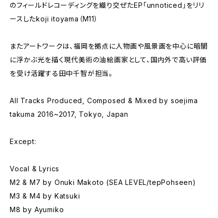
のフィールドレコーディングを織り交ぜたEP「unnoticed」をリリ
ースしたkoji itoyama（M11）
またアートワークは、福岡を拠点に人物画や風景画を中心に暗闇
に浮かぶ光を描く現代美術の油絵画家として、国内外で高い評価
を受け活躍する田中千智が担当。
All Tracks Produced, Composed & Mixed by soejima
takuma 2016~2017, Tokyo, Japan
Except:
Vocal & Lyrics
M2 & M7 by Onuki Makoto (SEA LEVEL/tepPohseen)
M3 & M4 by Katsuki
M8 by Ayumiko