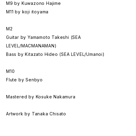
M9 by Kuwazono Hajime
M11 by koji itoyama
M2
Guitar by Yamamoto Takeshi (SEA
LEVEL/MACMANAMAN)
Bass by Kitazato Hideo (SEA LEVEL/Umanoi)
M10
Flute by Senbyo
Mastered by Kosuke Nakamura
Artwork by Tanaka Chisato