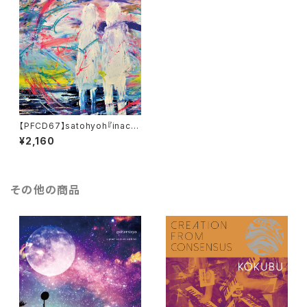
【PFCD67】satohyoh『inaca
graphy+』CD
¥2,160
その他の商品