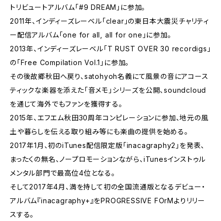
トリビュートアルバム「#9 DREAM」に参加。
2011年、インディーズレーベル「clear」の東日本大震災チャリティ
ー配信アルバム「one for all, all for one」に参加。
2013年、インディーズレーベル「T RUST OVER 30 recordigs」
の「Free Compilation Vol.1」に参加。
その後故郷秋田へ戻り、satohyoh名義にて風景の音にアコース
ティックな楽器を添えた「音メモ」シリーズを公開、soundcloud
を通じて海外でもファンを獲得する。
2015年、エフエム秋田30周年コンピレーションに参加、地元の風
土や暮らしを伝える取り組み等にも楽曲の提供を始める。
2017年1月、初のiTunes配信限定版「inacagraphy2」を発表、
まったくの無名、ノープロモーションながら、iTunesインストゥル
メンタル部門で最高位4位となる。
そして2017年4月、満を持して初の全国流通版となるデビュー・
アルバム『inacagraphy+』をPROGRESSIVE FOrMよりリリー
スする。