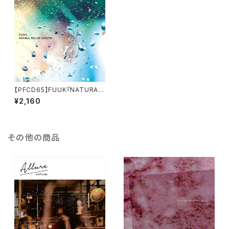
【PFCD65】FUUK『NATURAL
ROLLER COASTER』CD
¥2,160
その他の商品