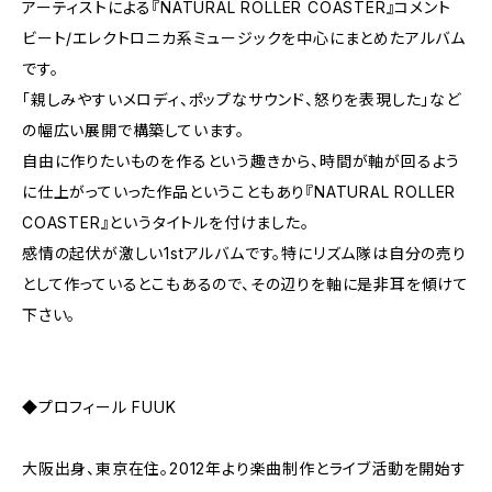
アーティストによる『NATURAL ROLLER COASTER』コメント
ビート/エレクトロニカ系ミュージックを中心にまとめたアルバム
です。
「親しみやすいメロディ、ポップなサウンド、怒りを表現した」など
の幅広い展開で構築しています。
自由に作りたいものを作るという趣きから、時間が軸が回るよう
に仕上がっていった作品ということもあり『NATURAL ROLLER
COASTER』というタイトルを付けました。
感情の起伏が激しい1stアルバムです。特にリズム隊は自分の売り
として作っているとこもあるので、その辺りを軸に是非耳を傾けて
下さい。
◆プロフィール FUUK
大阪出身、東京在住。2012年より楽曲制作とライブ活動を開始す