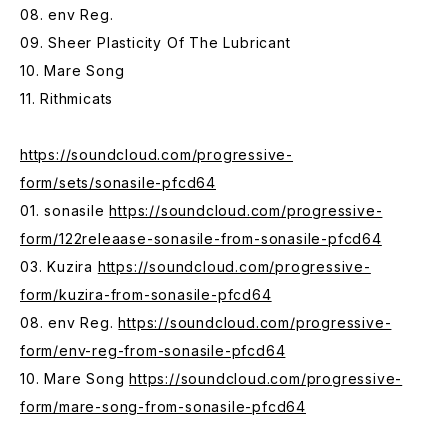
08. env Reg.
09. Sheer Plasticity Of The Lubricant
10. Mare Song
11. Rithmicats
https://soundcloud.com/progressive-
form/sets/sonasile-pfcd64
01. sonasile
https://soundcloud.com/progressive-
form/122releaase-sonasile-from-sonasile-pfcd64
03. Kuzira
https://soundcloud.com/progressive-
form/kuzira-from-sonasile-pfcd64
08. env Reg.
https://soundcloud.com/progressive-
form/env-reg-from-sonasile-pfcd64
10. Mare Song
https://soundcloud.com/progressive-
form/mare-song-from-sonasile-pfcd64