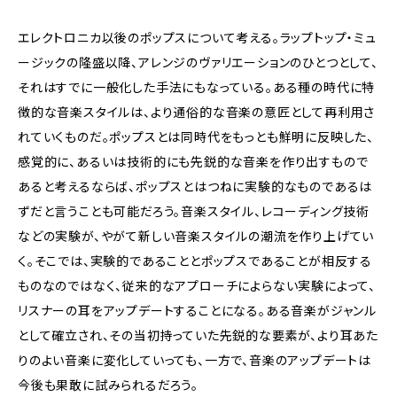
エレクトロニカ以後のポップスについて考える。ラップトップ・ミュ
ージックの隆盛以降、アレンジのヴァリエーションのひとつとして、
それはすでに一般化した手法にもなっている。ある種の時代に特
徴的な音楽スタイルは、より通俗的な音楽の意匠として再利用さ
れていくものだ。ポップスとは同時代をもっとも鮮明に反映した、
感覚的に、あるいは技術的にも先鋭的な音楽を作り出すもので
あると考えるならば、ポップスとはつねに実験的なものであるは
ずだと言うことも可能だろう。音楽スタイル、レコーディング技術
などの実験が、やがて新しい音楽スタイルの潮流を作り上げてい
く。そこでは、実験的であることとポップスであることが相反する
ものなのではなく、従来的なアプローチによらない実験によって、
リスナーの耳をアップデートすることになる。ある音楽がジャンル
として確立され、その当初持っていた先鋭的な要素が、より耳あた
りのよい音楽に変化していっても、一方で、音楽のアップデートは
今後も果敢に試みられるだろう。