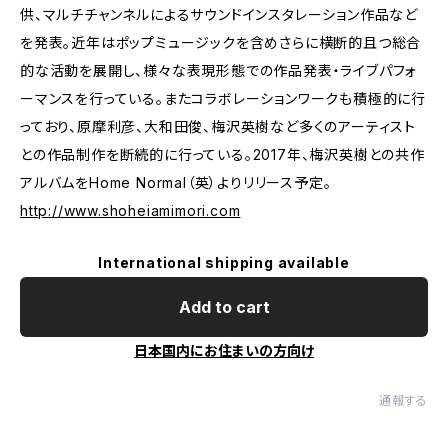
供、マルチチャンネルによるサウンドインスタレーション作品など
を発表。近年はポップミュージックを含めさらに横断的且つ総合
的な活動を展開し、様々な表現形態での作品発表・ライブパフォ
ーマンスを行っている。またコラボレーションワークも積極的に行
っており、原摩利彦、大和田俊、梅沢英樹など多くのアーティスト
との作品制作を断続的に行っている。2017年、梅沢英樹との共作
アルバムをHome Normal（英）よりリリース予定。
http://www.shoheiamimori.com
International shipping available
Add to cart
日本国内にお住まいの方向け
通報する