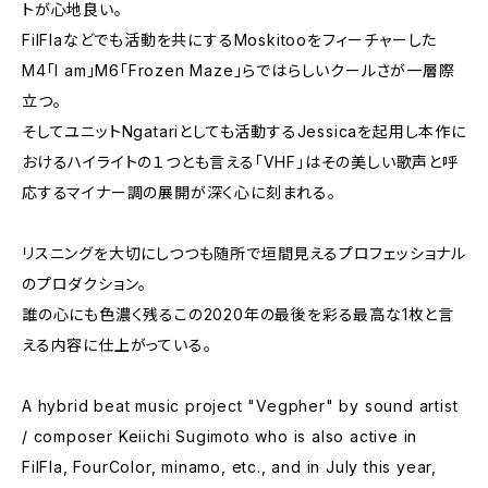
トが心地良い。
FilFlaなどでも活動を共にするMoskitooをフィーチャーした
M4「I am」M6「Frozen Maze」らではらしいクールさが一層際
立つ。
そしてユニットNgatariとしても活動するJessicaを起用し本作に
おけるハイライトの１つとも言える「VHF」はその美しい歌声と呼
応するマイナー調の展開が深く心に刻まれる。
リスニングを大切にしつつも随所で垣間見えるプロフェッショナル
のプロダクション。
誰の心にも色濃く残るこの2020年の最後を彩る最高な1枚と言
える内容に仕上がっている。
A hybrid beat music project "Vegpher" by sound artist
/ composer Keiichi Sugimoto who is also active in
FilFla, FourColor, minamo, etc., and in July this year,