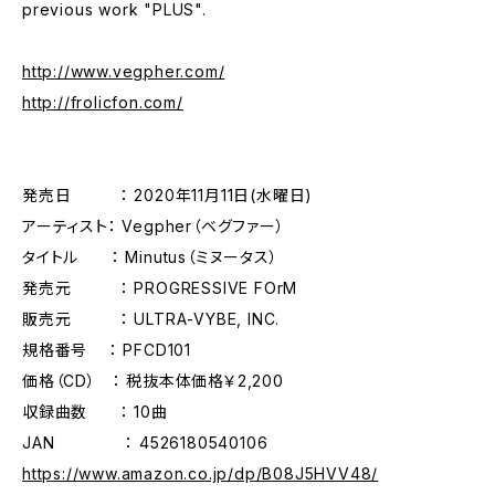
previous work "PLUS".
http://www.vegpher.com/
http://frolicfon.com/
発売日 ： 2020年11月11日(水曜日)
アーティスト： Vegpher（ベグファー）
タイトル ： Minutus（ミヌータス）
発売元 ： PROGRESSIVE FOrM
販売元 ： ULTRA-VYBE, INC.
規格番号 ： PFCD101
価格（CD） ： 税抜本体価格￥2,200
収録曲数 ： 10曲
JAN ： 4526180540106
https://www.amazon.co.jp/dp/B08J5HVV48/