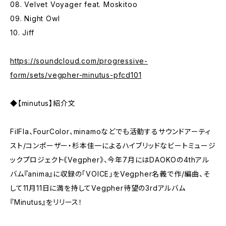
08. Velvet Voyager feat. Moskitoo
09. Night Owl
10. Jiff
https://soundcloud.com/progressive-
form/sets/vegpher-minutus-pfcd101
◆【minutus】紹介文
FilFla、FourColor、minamoなどでも活動するサウンドアーティ
スト/コンポーザー・杉本佳一によるハイブリッドなビートミュージ
ックプロジェクト《Vegpher》、今年7月にはDAOKOの4thアル
バム『anima』に収録の「VOICE」をVegpher名義で作/編曲、そ
して11月11日に満を持してVegpher待望の3rdアルバム
『Minutus』をリリース！