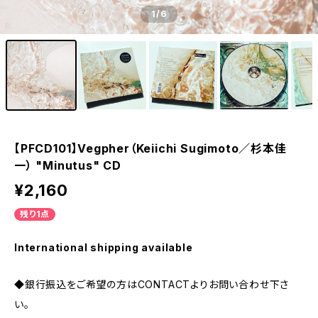
1
/6
【PFCD101】Vegpher（Keiichi Sugimoto／杉本佳
一） "Minutus" CD
¥2,160
残り1点
International shipping available
◆銀行振込をご希望の方はCONTACTよりお問い合わせ下さ
い。