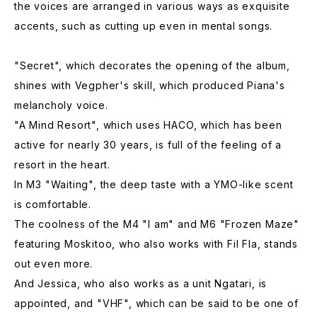
the voices are arranged in various ways as exquisite
accents, such as cutting up even in mental songs.
"Secret", which decorates the opening of the album,
shines with Vegpher's skill, which produced Piana's
melancholy voice.
"A Mind Resort", which uses HACO, which has been
active for nearly 30 years, is full of the feeling of a
resort in the heart.
In M3 "Waiting", the deep taste with a YMO-like scent
is comfortable.
The coolness of the M4 "I am" and M6 "Frozen Maze"
featuring Moskitoo, who also works with Fil Fla, stands
out even more.
And Jessica, who also works as a unit Ngatari, is
appointed, and "VHF", which can be said to be one of