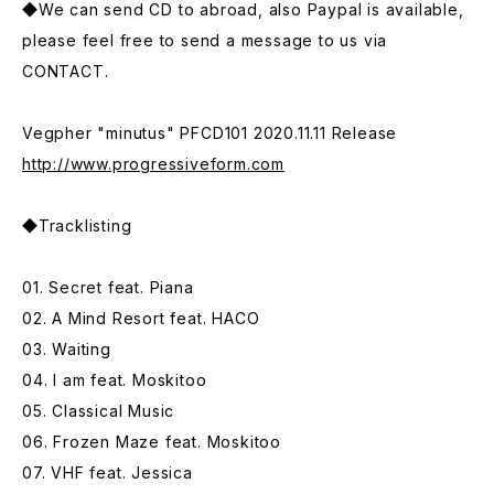
◆We can send CD to abroad, also Paypal is available,
please feel free to send a message to us via
CONTACT.
Vegpher "minutus" PFCD101 2020.11.11 Release
http://www.progressiveform.com
◆Tracklisting
01. Secret feat. Piana
02. A Mind Resort feat. HACO
03. Waiting
04. I am feat. Moskitoo
05. Classical Music
06. Frozen Maze feat. Moskitoo
07. VHF feat. Jessica