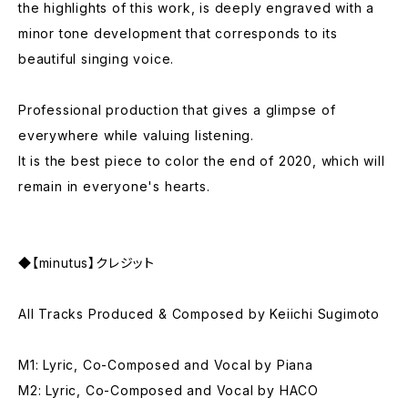
the highlights of this work, is deeply engraved with a
minor tone development that corresponds to its
beautiful singing voice.
Professional production that gives a glimpse of
everywhere while valuing listening.
It is the best piece to color the end of 2020, which will
remain in everyone's hearts.
◆【minutus】クレジット
All Tracks Produced & Composed by Keiichi Sugimoto
M1: Lyric, Co-Composed and Vocal by Piana
M2: Lyric, Co-Composed and Vocal by HACO