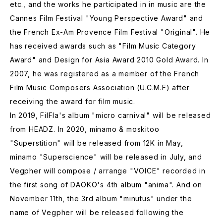
etc., and the works he participated in in music are the
Cannes Film Festival "Young Perspective Award" and
the French Ex-Am Provence Film Festival "Original". He
has received awards such as "Film Music Category
Award" and Design for Asia Award 2010 Gold Award. In
2007, he was registered as a member of the French
Film Music Composers Association (U.C.M.F) after
receiving the award for film music.
In 2019, FilFla's album "micro carnival" will be released
from HEADZ. In 2020, minamo & moskitoo
"Superstition" will be released from 12K in May,
minamo "Superscience" will be released in July, and
Vegpher will compose / arrange "VOICE" recorded in
the first song of DAOKO's 4th album "anima". And on
November 11th, the 3rd album "minutus" under the
name of Vegpher will be released following the