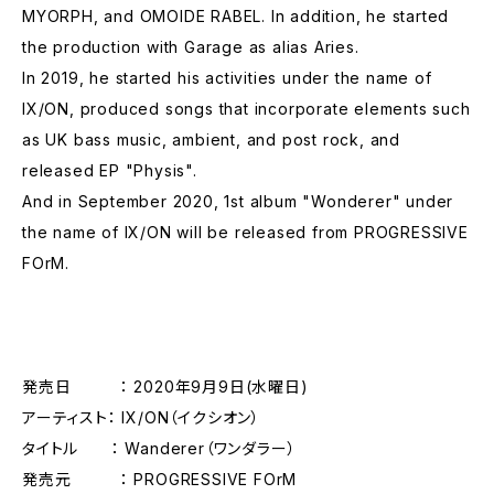
MYORPH, and OMOIDE RABEL. In addition, he started
the production with Garage as alias Aries.
In 2019, he started his activities under the name of
IX/ON, produced songs that incorporate elements such
as UK bass music, ambient, and post rock, and
released EP "Physis".
And in September 2020, 1st album "Wonderer" under
the name of IX/ON will be released from PROGRESSIVE
FOrM.
発売日 ： 2020年9月9日(水曜日)
アーティスト： IX/ON（イクシオン）
タイトル ： Wanderer（ワンダラー）
発売元 ： PROGRESSIVE FOrM