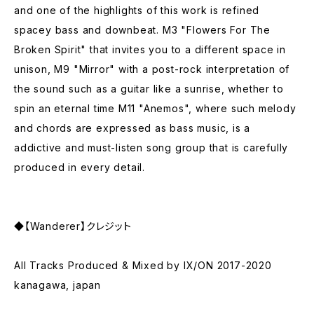
and one of the highlights of this work is refined
spacey bass and downbeat. M3 "Flowers For The
Broken Spirit" that invites you to a different space in
unison, M9 "Mirror" with a post-rock interpretation of
the sound such as a guitar like a sunrise, whether to
spin an eternal time M11 "Anemos", where such melody
and chords are expressed as bass music, is a
addictive and must-listen song group that is carefully
produced in every detail.
◆【Wanderer】クレジット
All Tracks Produced & Mixed by IX/ON 2017-2020
kanagawa, japan