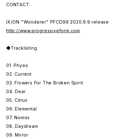
CONTACT.
IX/ON "Wonderer" PFCD99 2020.9.9 release
http://www.progressiveform.com
◆Tracklisting
01. Physis
02. Current
03. Flowers For The Broken Spirit
04. Dear
05. Citrus
06. Elemental
07. Nomos
08. Daydream
09. Mirror