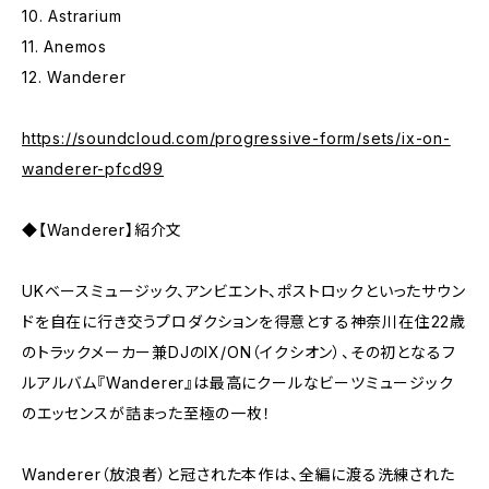
10. Astrarium
11. Anemos
12. Wanderer
https://soundcloud.com/progressive-form/sets/ix-on-
wanderer-pfcd99
◆【Wanderer】紹介文
UKベースミュージック、アンビエント、ポストロックといったサウン
ドを自在に行き交うプロダクションを得意とする神奈川在住22歳
のトラックメーカー兼DJのIX/ON（イクシオン）、その初となるフ
ルアルバム『Wanderer』は最高にクールなビーツミュージック
のエッセンスが詰まった至極の一枚！
Wanderer（放浪者）と冠された本作は、全編に渡る洗練された