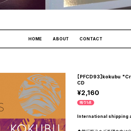
HOME
ABOUT
CONTACT
【PFCD93】kokubu "Cr
CD
¥2,160
残り1点
International shipping 