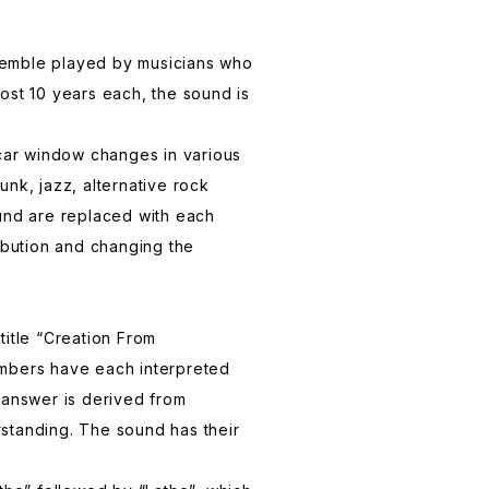
ensemble played by musicians who
ost 10 years each, the sound is
 car window changes in various
unk, jazz, alternative rock
und are replaced with each
ribution and changing the
title “Creation From
mbers have each interpreted
 answer is derived from
standing. The sound has their