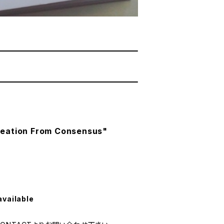
eation From Consensus"
available