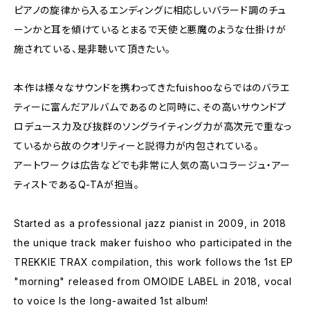
ピアノの旋律から入るエンディングに相応しいバラード調のチュ
ーンかと耳を傾けているとまるで天使と悪魔のような仕掛けが
施されている、是非聴いて頂きたい。
本作は様々なサウンドを携わってきたfuishooならではのバラエ
ティーに富んだアルバムであるのと同時に、その高いサウンドプ
ロデュース力及び抜群のソングライティング力が高次元で重なっ
ているから故のクオリティーと説得力が内包されている。
アートワークは広告などでも非常に人気の高いコラージュ・アー
ティストであるQ-TAが担当。
Started as a professional jazz pianist in 2009, in 2018
the unique track maker fuishoo who participated in the
TREKKIE TRAX compilation, this work follows the 1st EP
"morning" released from OMOIDE LABEL in 2018, vocal
to voice Is the long-awaited 1st album!