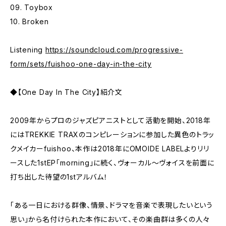
09. Toybox
10. Broken
Listening
https://soundcloud.com/progressive-
form/sets/fuishoo-one-day-in-the-city
◆【One Day In The City】紹介文
2009年からプロのジャズピアニストとして活動を開始、2018年
にはTREKKIE TRAXのコンピレーションに参加した異色のトラッ
クメイカーfuishoo、本作は2018年にOMOIDE LABELよりリリ
ースした1stEP「morning」に続く、ヴォーカル～ヴォイスを前面に
打ち出した待望の1stアルバム！
「ある一日における群像、情景、ドラマを音楽で表現したいという
思い」から名付けられた本作において、その楽曲群は多くの人々