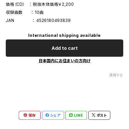
価格（CD） ： 税抜本体価格￥2,200
収録曲数 ： 10曲
JAN ： 4526180493839
International shipping available
Add to cart
日本国内にお住まいの方向け
通報する
保存
シェア
LINE
ポスト