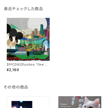
最近チェックした商品
【PFCD92】fuishoo "One Da
y In The City" CD
¥2,160
その他の商品