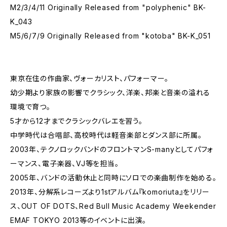
M2/3/4/11 Originally Released from "polyphenic" BK-
K_043
M5/6/7/9 Originally Released from "kotoba" BK-K_051
東京在住の作曲家、ヴォーカリスト、パフォーマー。
幼少期より家族の影響でクラシック、洋楽、邦楽と音楽の溢れる
環境で育つ。
5才から12才までクラシックバレエを習う。
中学時代は合唱部、高校時代は軽音楽部とダンス部に所属。
2003年、テクノロックバンドのフロントマンS-manyとしてパフォ
ーマンス、電子楽器、VJ等を担当。
2005年、バンドの活動休止と同時にソロでの楽曲制作を始める。
2013年、分解系レコーズより1stアルバム『komoriuta』をリリー
ス、OUT OF DOTS、Red Bull Music Academy Weekender
EMAF TOKYO 2013等のイベントに出演。