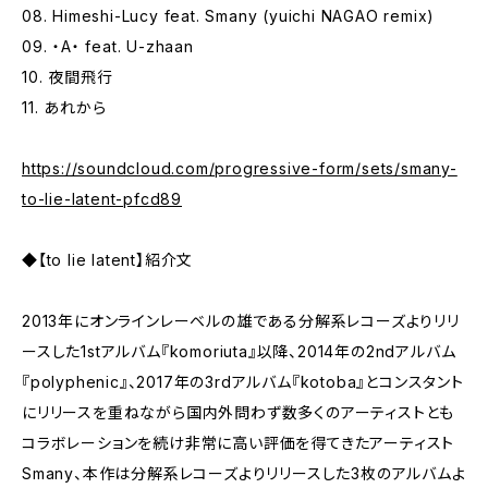
08. Himeshi-Lucy feat. Smany (yuichi NAGAO remix)
09. ・A・ feat. U-zhaan
10. 夜間飛行
11. あれから
https://soundcloud.com/progressive-form/sets/smany-
to-lie-latent-pfcd89
◆【to lie latent】紹介文
2013年にオンラインレーベルの雄である分解系レコーズよりリリ
ースした1stアルバム『komoriuta』以降、2014年の2ndアルバム
『polyphenic』、2017年の3rdアルバム『kotoba』とコンスタント
にリリースを重ねながら国内外問わず数多くのアーティストとも
コラボレーションを続け非常に高い評価を得てきたアーティスト
Smany、本作は分解系レコーズよりリリースした3枚のアルバムよ