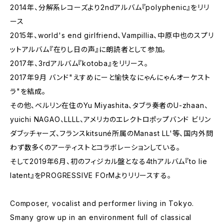
2014年、分解系レコーズより2ndアルバム『polyphenic』をリリ
ース
2015年、world's end girlfriend、‪Vampillia‬、中原中也のスプリ
ットアルバム『在りし日の声』に朗読者として参加。
2017年、3rdアルバム『kotoba』をリリース。
2017年9月 バンド"えすめにーと愉快なにゃんにゃんオーケスト
ラ"を結成。
その他、ベルリン在住のYu Miyashita、タブラ奏者の‪U-zhaan‬、
yuichi NAGAO、LLLL、アメリカのエレクトロポップバンド ビリン
ダブッチャーズ、フランスkitsuné所属のManast LL'等、国内外問
わず数多くのアーティストとコラボレーションしている。
そして2019年6月、初のフィジカル盤となる4thアルバム『to lie
latent』をPROGRESSIVE FOrMよりリリースする。
Composer, vocalist and performer living in Tokyo.
Smany grow up in an environment full of classical