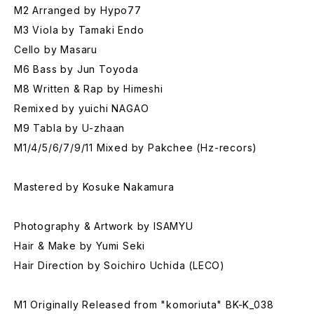
M2 Arranged by Hypo77
M3 Viola by Tamaki Endo
Cello by Masaru
M6 Bass by Jun Toyoda
M8 Written & Rap by Himeshi
Remixed by yuichi NAGAO
M9 Tabla by U-zhaan
M1/4/5/6/7/9/11 Mixed by Pakchee (Hz-recors)
Mastered by Kosuke Nakamura
Photography & Artwork by ISAMYU
Hair & Make by Yumi Seki
Hair Direction by Soichiro Uchida (LECO)
M1 Originally Released from "komoriuta" BK-K_038