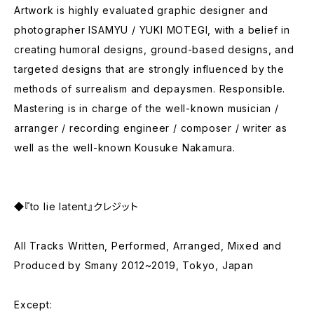
Artwork is highly evaluated graphic designer and
photographer ISAMYU / YUKI MOTEGI, with a belief in
creating humoral designs, ground-based designs, and
targeted designs that are strongly influenced by the
methods of surrealism and depaysmen. Responsible.
Mastering is in charge of the well-known musician /
arranger / recording engineer / composer / writer as
well as the well-known Kousuke Nakamura.
◆『to lie latent』クレジット
All Tracks Written, Performed, Arranged, Mixed and
Produced by Smany 2012~2019, Tokyo, Japan
Except: