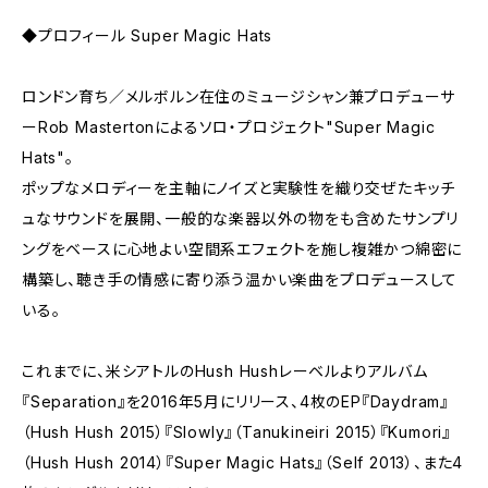
◆プロフィール Super Magic Hats
ロンドン育ち／メルボルン在住のミュージシャン兼プロデューサ
ーRob Mastertonによるソロ・プロジェクト"Super Magic
Hats"。
ポップなメロディーを主軸にノイズと実験性を織り交ぜたキッチ
ュなサウンドを展開、一般的な楽器以外の物をも含めたサンプリ
ングをベースに心地よい空間系エフェクトを施し複雑かつ綿密に
構築し、聴き手の情感に寄り添う温かい楽曲をプロデュースして
いる。
これまでに、米シアトルのHush Hushレーベルよりアルバム
『Separation』を2016年5月にリリース、4枚のEP『Daydram』
（Hush Hush 2015）『Slowly』（Tanukineiri 2015）『Kumori』
（Hush Hush 2014）『Super Magic Hats』（Self 2013）、また4