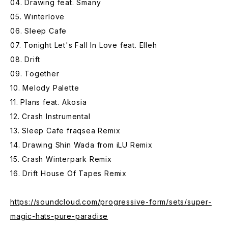
04. Drawing feat. Smany
05. Winterlove
06. Sleep Cafe
07. Tonight Let's Fall In Love feat. Elleh
08. Drift
09. Together
10. Melody Palette
11. Plans feat. Akosia
12. Crash Instrumental
13. Sleep Cafe fraqsea Remix
14. Drawing Shin Wada from iLU Remix
15. Crash Winterpark Remix
16. Drift House Of Tapes Remix
https://soundcloud.com/progressive-form/sets/super-
magic-hats-pure-paradise