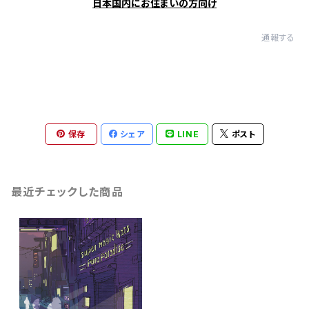
日本国内にお住まいの方向け
通報する
保存
シェア
LINE
ポスト
最近チェックした商品