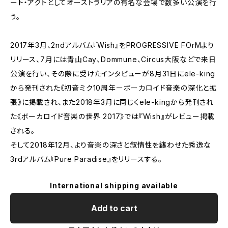
ート・アクトとしてオーストラリアの有名な会場で数多い公演を行
う。
2017年3月、2ndアルバム『Wish』をPROGRESSIVE FOrMより
リリース、7月には青山Cay、Dommune、Circus大阪などで来日
公演を行い、その際に受けたインタビューが8月31日にele-king
から発刊された《初音ミク10周年ーボーカロイド音楽の深化と拡
張》に掲載され、また2018年3月に同じくele-kingから発刊され
た《ボーカロイド音楽の世界 2017》では『Wish』がレビュー掲載
される。
そして2018年12月、より音楽の深さと叙情性を纏わせた秀逸な
3rdアルバム『Pure Paradise』をリリースする。
International shipping available
Add to cart