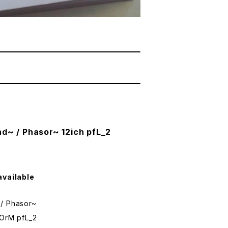
d~ / Phasor~ 12ich pfL_2
available
/ Phasor~
rM pfL_2