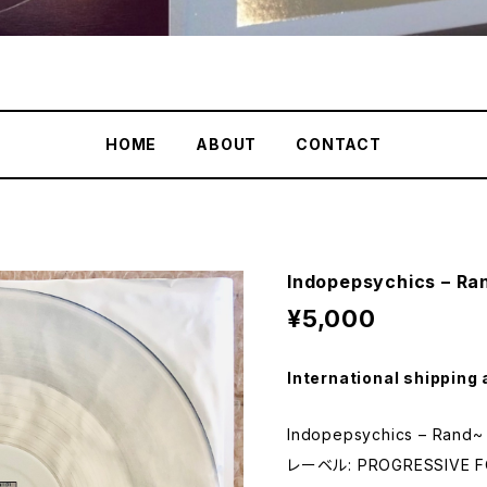
HOME
ABOUT
CONTACT
Indopepsychics – Ran
¥5,000
International shipping 
Indopepsychics – Rand~ 
レーベル: PROGRESSIVE FO