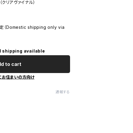
ent（クリアヴァイナル）
estic shipping only via
l shipping available
d to cart
にお住まいの方向け
通報する