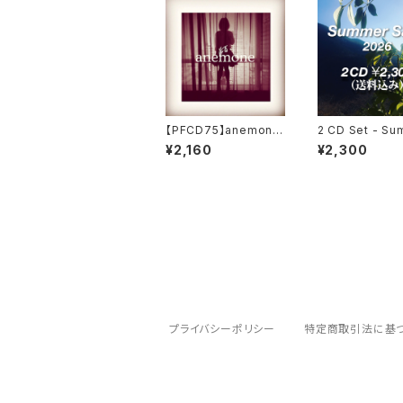
【PFCD75】anemone
2 CD Set - S
『anemone』CD
Sale 2026
¥2,160
¥2,300
プライバシーポリシー
特定商取引法に基