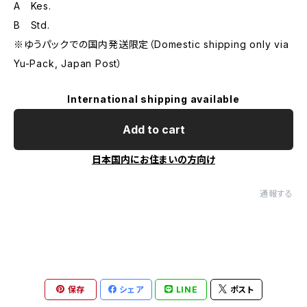
A Kes.
B Std.
※ゆうパックでの国内発送限定（Domestic shipping only via
Yu-Pack, Japan Post）
International shipping available
Add to cart
日本国内にお住まいの方向け
通報する
保存
シェア
LINE
ポスト