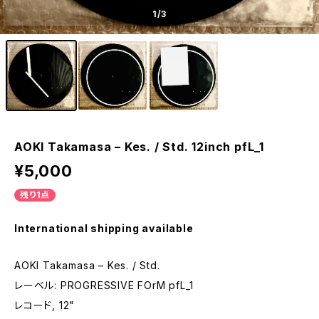
1
/3
AOKI Takamasa – Kes. / Std. 12inch pfL_1
¥5,000
残り1点
International shipping available
AOKI Takamasa – Kes. / Std.
レーベル: PROGRESSIVE FOrM pfL_1
レコード, 12"