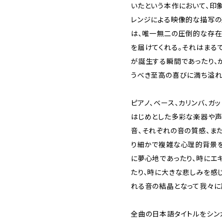
いたという本作において、印
レンジによる映像的な描写
は、唯一無二の圧倒的な存在
を届けてくれる。それはまる
が誕生する瞬間であったり、
うべき至高の喜びに満ち溢れ
ピアノ、ベース、カリンバ、ガ
はじめとした多彩な楽器や声
音、それぞれの音の質感、ま
り細かで複雑な心理的背景を
に夢心地であったり、時にエ
たり、時に大きな悲しみを感
れる音の結晶となって我々に
全曲の日本語タイトルをシンガ