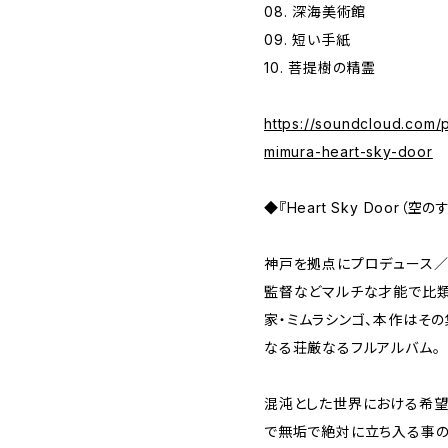
08. 深海美術館
09. 短い手紙
10. 菩提樹の精霊
https://soundcloud.com/
mimura-heart-sky-door
◆『Heart Sky Door
神戸を拠点にプロデュース／
監督などマルチな才能で比
家・ミムラシンゴ、本作はそ
なる荘厳なるフルアルバム。
混沌とした世界における希望
で無垢で絶対に立ち入る事