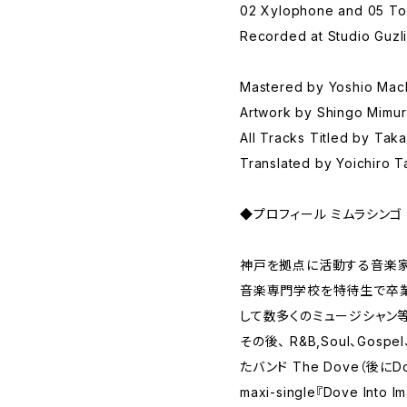
02 Xylophone and 05 Toy
Recorded at Studio Guzli
Mastered by Yoshio Mac
Artwork by Shingo Mimu
All Tracks Titled by Tak
Translated by Yoichiro T
◆プロフィール ミムラシンゴ - S
神戸を拠点に活動する音楽家
音楽専門学校を特待生で卒業
して数多くのミュージシャン
その後、 R&B,Soul、Gospe
たバンド The Dove（後にDove
maxi-single『Dove Int