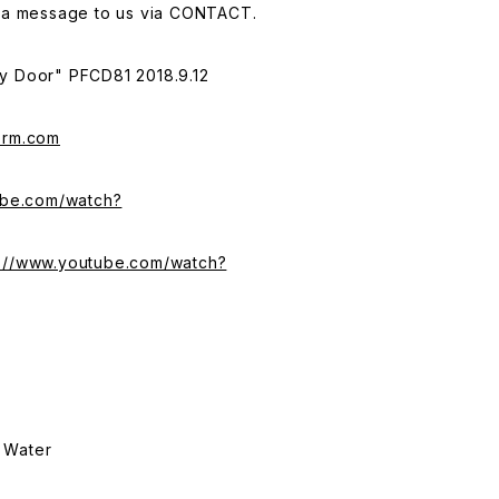
d a message to us via CONTACT.
y Door" PFCD81 2018.9.12
orm.com
ube.com/watch?
s://www.youtube.com/watch?
l Water