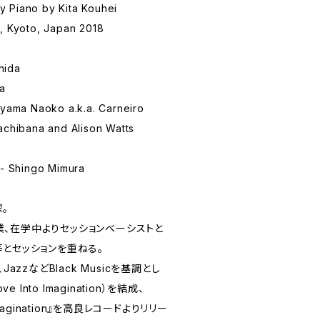
 Piano by Kita Kouhei
, Kyoto, Japan 2018
hida
ra
ayama Naoko a.k.a. Carneiro
achibana and Alison Watts
hingo Mimura
。
、在学中よりセッションベーシストと
等とセッションを重ねる。
l、JazzなどBlack Musicを基調とし
 Into Imagination）を結成、
o Imagination』を高良レコードよりリリー