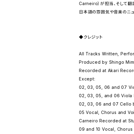
Carneiro）が担当、そして翻
日本語の雰囲気や音楽のニュ
◆クレジット
All Tracks Written, Perf
Produced by Shingo Mim
Recorded at Akari Recor
Except:
02, 03, 05, 06 and 07 Vi
02, 03, 05, and 06 Viol
02, 03, 06 and 07 Cello
05 Vocal, Chorus and Vo
Carneiro Recorded at Stu
09 and 10 Vocal, Chorus