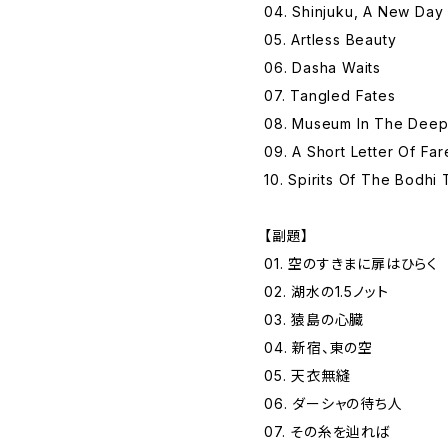
04. Shinjuku, A New Da
05. Artless Beauty
06. Dasha Waits
07. Tangled Fates
08. Museum In The Dee
09. A Short Letter Of Far
10. Spirits Of The Bodhi 
【副題】
01. 空のすきまに扉はひらく
02. 湖水の1.5ノット
03. 猿島の心臓
04. 新宿、東の空
05. 天衣無縫
06. ダーシャの待ち人
07. その糸を辿れば