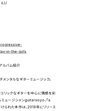
 iLU
progressive-
ay-in-the-girls
ife』アルバム紹介
チメンタルなギターミュージック。
ランコリックなギターを中心に情感を彩
ージシャンguitarsisyo、『a
fe』と名付けられた本作は、2016年にリリース