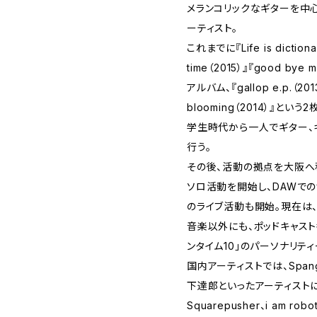
メランコリックなギターを中
ーティスト。
これまでに『Life is dictiona
time（2015）』『good bye
アルバム、『gallop e.p.（201
blooming（2014）』とい
学生時代から一人でギター、
行う。
その後、活動の拠点を大阪へ移
ソロ活動を開始し、DAWでの
のライブ活動も開始。現在は
音楽以外にも、ポッドキャスト
ンタイム10」のパーソナリテ
国内アーティストでは、Spangle ca
下達郎といったアーティストに、国
Squarepusher、i am r