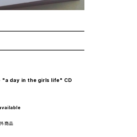
a day in the girls life" CD
available
対象外商品