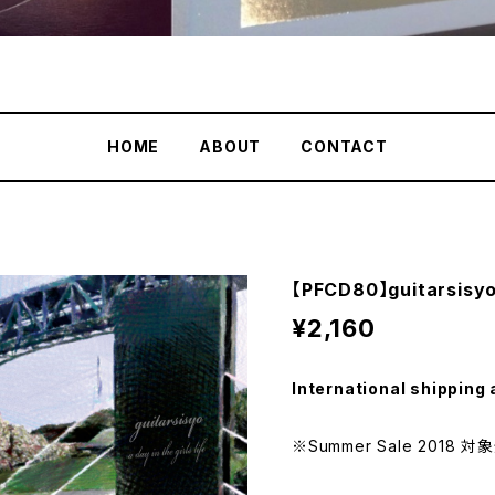
HOME
ABOUT
CONTACT
【PFCD80】guitarsisyo "
¥2,160
International shipping 
※Summer Sale 2018 