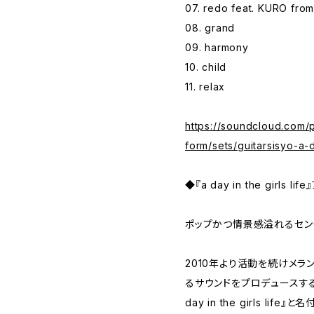
07. redo feat. KURO from
08. grand
09. harmony
10. child
11. relax
https://soundcloud.com/
form/sets/guitarsisyo-a-d
◆『a day in the girls l
ポップかつ情景感溢れるセン
2010年より活動を続けメ
るサウンドをプロデュースするミュ
day in the girls li