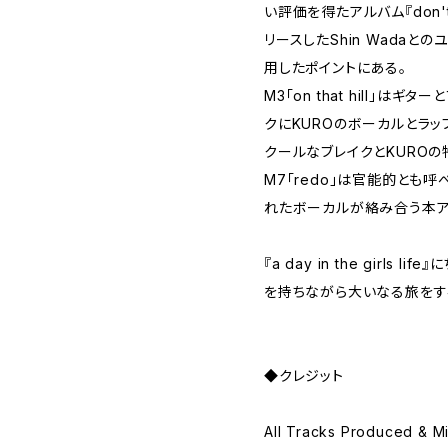
い評価を得たアルバム『don't w
リースしたShin Wadaとの
用したポイントにある。
M3「on that hill」は
クにKUROのボーカルとラ
クールなブレイクとKURO
M7「redo」は官能的とも
れたボーカルが絡み合う本ア
『a day in the girls
を持ちながら大いなる旅をす
◆クレジット
All Tracks Produced & Mi