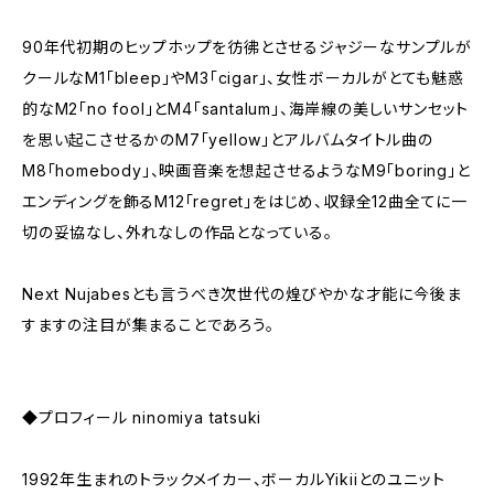
90年代初期のヒップホップを彷彿とさせるジャジーなサンプルが
クールなM1「bleep」やM3「cigar」、女性ボーカルがとても魅惑
的なM2「no fool」とM4「santalum」、海岸線の美しいサンセット
を思い起こさせるかのM7「yellow」とアルバムタイトル曲の
M8「homebody」、映画音楽を想起させるようなM9「boring」と
エンディングを飾るM12「regret」をはじめ、収録全12曲全てに一
切の妥協なし、外れなしの作品となっている。
Next Nujabesとも言うべき次世代の煌びやかな才能に今後ま
すますの注目が集まることであろう。
◆プロフィール ninomiya tatsuki
1992年生まれのトラックメイカー、ボーカルYikiiとのユニット