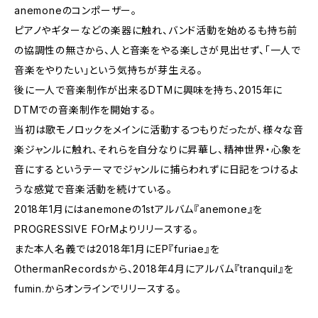
anemoneのコンポーザー。
ピアノやギターなどの楽器に触れ、バンド活動を始めるも持ち前
の協調性の無さから、人と音楽をやる楽しさが見出せず、「一人で
音楽をやりたい」という気持ちが芽生える。
後に一人で音楽制作が出来るDTMに興味を持ち、2015年に
DTMでの音楽制作を開始する。
当初は歌モノロックをメインに活動するつもりだったが、様々な音
楽ジャンルに触れ、それらを自分なりに昇華し、精神世界・心象を
音にするというテーマでジャンルに捕らわれずに日記をつけるよ
うな感覚で音楽活動を続けている。
2018年1月にはanemoneの1stアルバム『anemone』を
PROGRESSIVE FOrMよりリリースする。
また本人名義では2018年1月にEP『furiae』を
OthermanRecordsから、2018年4月にアルバム『tranquil』を
fumin.からオンラインでリリースする。