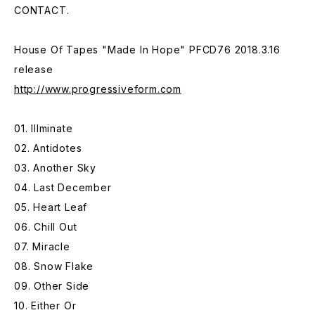
CONTACT.
House Of Tapes "Made In Hope" PFCD76 2018.3.16
release
http://www.progressiveform.com
01. Illminate
02. Antidotes
03. Another Sky
04. Last December
05. Heart Leaf
06. Chill Out
07. Miracle
08. Snow Flake
09. Other Side
10. Either Or