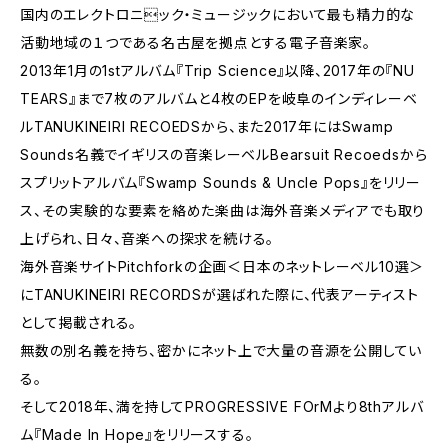
国内のエレクトロニック・ミュージックにおいて最も精力的な
活動地域の１つである名古屋を拠点とする電子音楽家。
2013年1月の1stアルバム『Trip Science』以降、2017年の『NU
TEARS』まで7枚のアルバムと4枚のEPを岐阜のインディレーベ
ルTANUKINEIRI RECOEDSから、また2017年にはSwamp
Sounds名義でイギリスの音楽レーベルBearsuit Recoedsから
スプリットアルバム『Swamp Sounds & Uncle Pops』をリリー
ス、その実験的な要素を絡めた楽曲は海外音楽メディアでも取り
上げられ、日々、音楽への探求を続ける。
海外音楽サイトPitchforkの企画＜日本のネットレーベル10選＞
にTANUKINEIRI RECORDSが選ばれた際に、代表アーティスト
として掲載される。
無数の別名義を持ち、密かにネット上で大量の音源を公開してい
る。
そして2018年、満を持してPROGRESSIVE FOrMより8thアルバ
ム『Made In Hope』をリリースする。