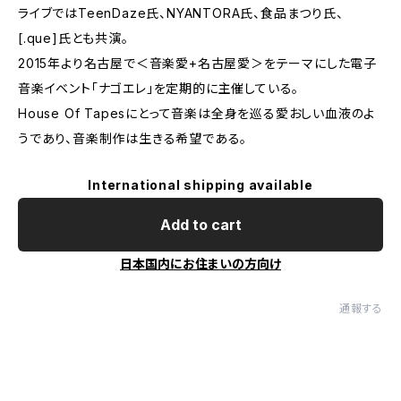
ライブではTeenDaze氏、NYANTORA氏、食品まつり氏、
[.que]氏とも共演。
2015年より名古屋で＜音楽愛+名古屋愛＞をテーマにした電子
音楽イベント「ナゴエレ」を定期的に主催している。
House Of Tapesにとって音楽は全身を巡る愛おしい血液のよ
うであり、音楽制作は生きる希望である。
International shipping available
Add to cart
日本国内にお住まいの方向け
通報する