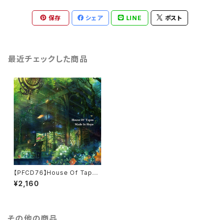
保存
シェア
LINE
ポスト
最近チェックした商品
【PFCD76】House Of Tapes
『Made In Hope』CD
¥2,160
その他の商品